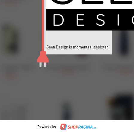
Seen Design is momenteel gesloten.